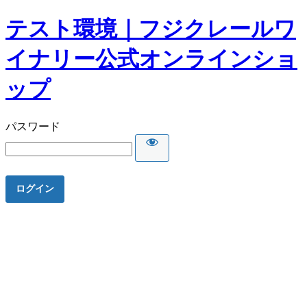
テスト環境｜フジクレールワ
イナリー公式オンラインショ
ップ
パスワード