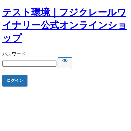
テスト環境｜フジクレールワ
イナリー公式オンラインショ
ップ
パスワード