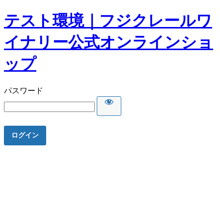
テスト環境｜フジクレールワ
イナリー公式オンラインショ
ップ
パスワード