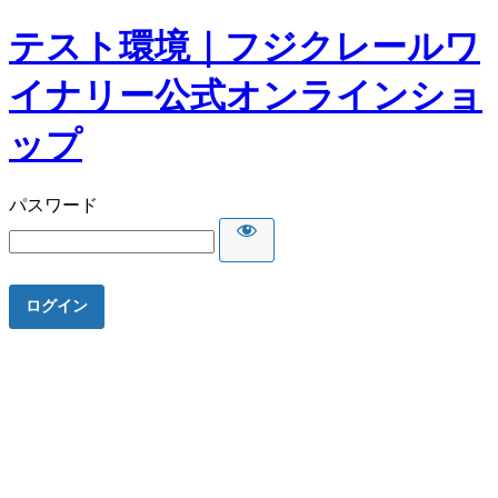
テスト環境｜フジクレールワ
イナリー公式オンラインショ
ップ
パスワード