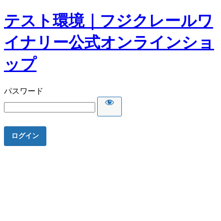
テスト環境｜フジクレールワ
イナリー公式オンラインショ
ップ
パスワード